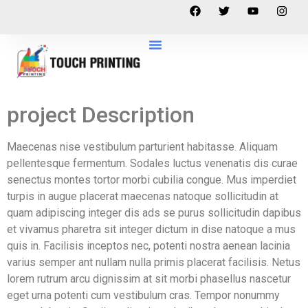
project Description
Maecenas nise vestibulum parturient habitasse. Aliquam
pellentesque fermentum. Sodales luctus venenatis dis curae
senectus montes tortor morbi cubilia congue. Mus imperdiet
turpis in augue placerat maecenas natoque sollicitudin at
quam adipiscing integer dis ads se purus sollicitudin dapibus
et vivamus pharetra sit integer dictum in dise natoque a mus
quis in. Facilisis inceptos nec, potenti nostra aenean lacinia
varius semper ant nullam nulla primis placerat facilisis. Netus
lorem rutrum arcu dignissim at sit morbi phasellus nascetur
eget urna potenti cum vestibulum cras. Tempor nonummy